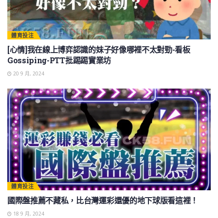
體育投注
[心情]我在線上博弈認識的妹子好像哪裡不太對勁-看板
Gossiping-PTT批踢踢實業坊
20 9 月, 2024
體育投注
國際盤推薦不藏私，比台灣運彩還優的地下球版看這裡！
18 9 月, 2024