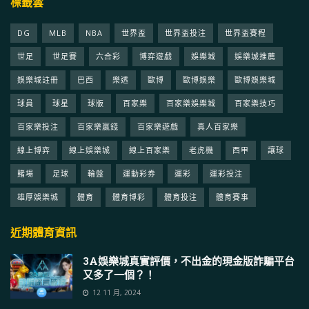
標籤雲
DG
MLB
NBA
世界盃
世界盃投注
世界盃賽程
世足
世足賽
六合彩
博弈遊戲
娛樂城
娛樂城推薦
娛樂城註冊
巴西
樂透
歐博
歐博娛樂
歐博娛樂城
球員
球星
球版
百家樂
百家樂娛樂城
百家樂技巧
百家樂投注
百家樂贏錢
百家樂遊戲
真人百家樂
線上博弈
線上娛樂城
線上百家樂
老虎機
西甲
讓球
賭場
足球
輪盤
運動彩券
運彩
運彩投注
雄厚娛樂城
體育
體育博彩
體育投注
體育賽事
近期體育資訊
3A娛樂城真實評價，不出金的現金版詐騙平台
又多了一個？！
12 11 月, 2024