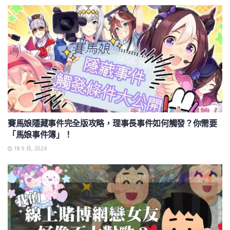
賽馬娘隱藏事件完全版攻略，理事長事件如何觸發？你需要
「馬娘事件簿」！
18 9 月, 2024