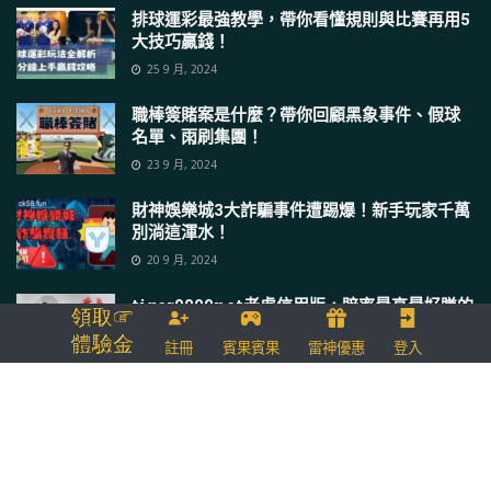
排球運彩最強教學，帶你看懂規則與比賽再用5
大技巧贏錢！
25 9 月, 2024
職棒簽賭案是什麼？帶你回顧黑象事件、假球
名單、雨刷集團！
23 9 月, 2024
財神娛樂城3大詐騙事件遭踢爆！新手玩家千萬
別淌這渾水！
20 9 月, 2024
tiger9999net老虎信用版，賠率最高最好賺的
經典地下球版推薦！
註冊
賓果賓果
雷神優惠
登入
19 9 月, 2024
賽馬娘隱藏事件完全版攻略，理事長事件如何
觸發？你需要「馬娘事件簿」！
18 9 月, 2024