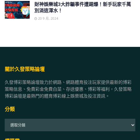
財神娛樂城3大詐騙事件遭踢爆！新手玩家千萬
別淌這渾水！
20 9 月, 2024
關於久發策略論壇
久發博彩策略論壇致力於網路、網路體育投注玩家提供最新的博彩
策略信息、免費彩金免費白菜、存送優惠、博彩等福利，久發策略
博彩論壇是最熱門的體育博彩線上娛樂城及投注資訊。
分類
分
類