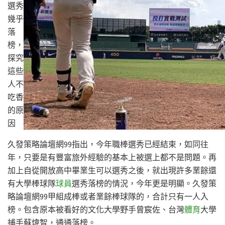
久發策略論壇網99指出，今年職棒選秀已經結束，如同往
年，只要是有豐富旅外經驗的基本上被選上都不是問題。再
加上自從開放高中畢業生可以選秀之後，就出現許多業餘還
有大學棒球隊
球員
選秀落榜的情況，今年更是明顯。久發策
略論壇網99甲組成棒或者業餘棒球隊的，合計只有一人入
榜。包含原本被看好的文化大學野手曾宸佐、台灣
體育
大學
捕手蘇煒智，通通落榜。