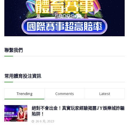
聯繫我們
常用體育投注資訊
Trending
Comments
Latest
絕對不會出金！真實玩家經驗揭露JY娛樂城詐騙
陷阱！
26 6 月, 2023