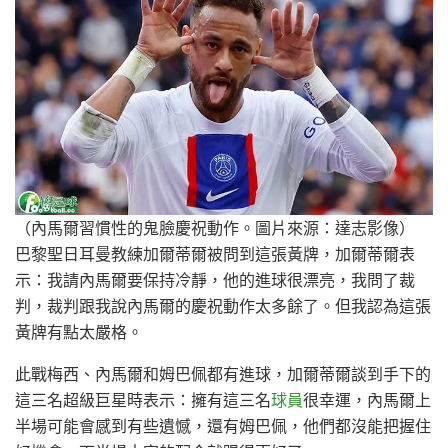
（內馬爾習慣性的鬼臉慶祝動作。圖片來源：達志影像）
巴黎聖日耳曼教練加爾蒂爾被問到這張黃牌，加爾蒂爾表
示：我請內馬爾要保持冷靜，他的進球很漂亮，我問了裁
判，裁判跟我說內馬爾的慶祝動作太多餘了。但我認為這張
黃牌有點太嚴格。
此戰梅西、內馬爾和姆巴佩都有進球，加爾蒂爾談到手下的
這三名超級巨星時表示：擁有這三名
球員
很幸運，內馬爾上
半場可能會感到有些遺憾，還有姆巴佩，他們都沒能把握住