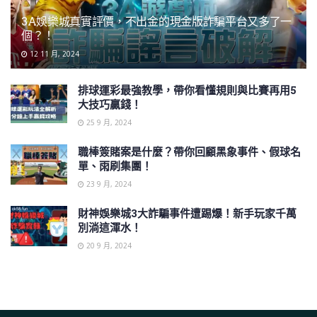
3A娛樂城真實評價，不出金的現金版詐騙平台又多了一
個？！
12 11 月, 2024
排球運彩最強教學，帶你看懂規則與比賽再用5
大技巧贏錢！
25 9 月, 2024
職棒簽賭案是什麼？帶你回顧黑象事件、假球名
單、雨刷集團！
23 9 月, 2024
財神娛樂城3大詐騙事件遭踢爆！新手玩家千萬
別淌這渾水！
20 9 月, 2024