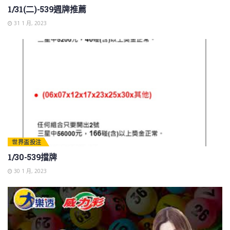
1/31(二)-539週牌推薦
31 1 月, 2023
世界盃投注
1/30-539擋牌
30 1 月, 2023