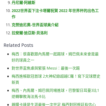
丹尼爾·阿維斯
2022世界盃下注卡塔爾祝賀 2022 年世界杯的出色工
作
克勞迪尼奧-世界盃球員介紹
拉斐爾·迪亞斯·貝洛利
Related Posts
梅西：很喜歡跟內馬爾一起踢球，姆巴佩未來會是最
好的球員之一
對世界盃焦慮與緊張 Messi：最後一次踢
梅西進帳歐冠首球 2大神紀錄超越C羅！寫下足球歷史
新頁
梅西、內馬爾、姆巴佩同場進球，巴黎聖日耳曼3比1
逆轉擊敗海法馬卡比
親曝卡達是生涯最後一次世足 梅西對阿根廷有信心