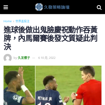
Home
世界盃投注
進球後做出鬼臉慶祝動作吞黃
牌，內馬爾賽後發文質疑此判
決
by
久发樱子
6 10 月, 2022