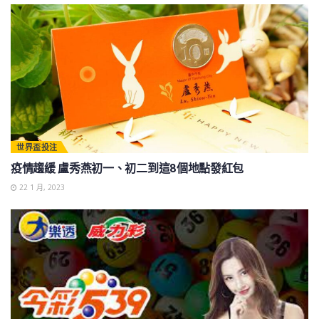
世界盃投注
疫情趨緩 盧秀燕初一、初二到這8個地點發紅包
22 1 月, 2023