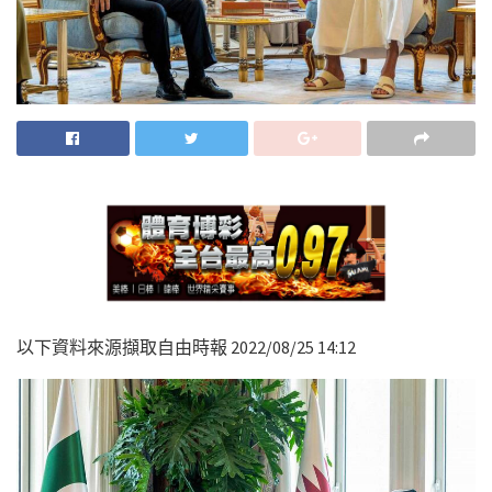
以下資料來源擷取自由時報 2022/08/25 14:12