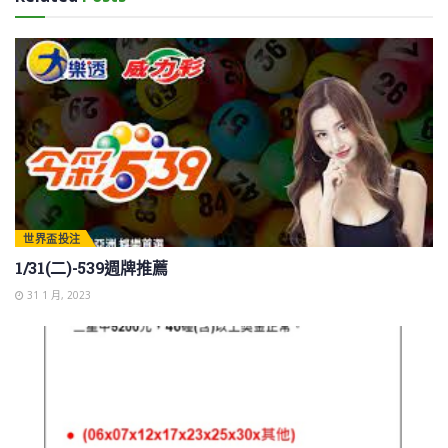
世界盃投注
1/31(二)-539週牌推薦
31 1 月, 2023