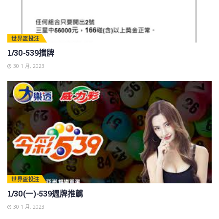
世界盃投注
1/30-539擋牌
30 1 月, 2023
世界盃投注
1/30(一)-539週牌推薦
30 1 月, 2023