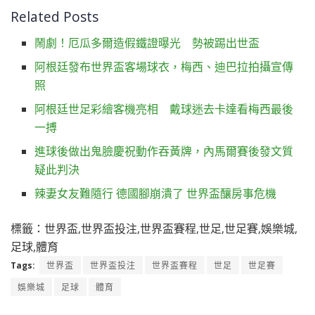
Related Posts
鬧劇！厄瓜多爾造假鐵證曝光 勢被踢出世盃
阿根廷發布世界盃客場球衣，梅西、迪巴拉拍攝宣傳
照
阿根廷世足彩繪客機亮相 戴球迷去卡達看梅西最後
一搏
進球後做出鬼臉慶祝動作吞黃牌，內馬爾賽後發文質
疑此判決
辣妻女友難隨行 德國腳崩潰了 世界盃釀房事危機
標籤：世界盃,世界盃投注,世界盃賽程,世足,世足賽,娛樂城,
足球,體育
Tags:
世界盃
世界盃投注
世界盃賽程
世足
世足賽
娛樂城
足球
體育