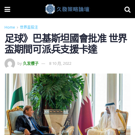
Home
世界盃投注
足球》巴基斯坦國會批准 世界
盃期間可派兵支援卡達
by
久发樱子
8 10 月, 2022