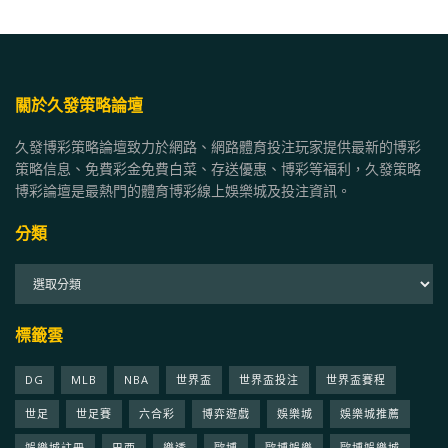
關於久發策略論壇
久發博彩策略論壇致力於網路、網路體育投注玩家提供最新的博彩
策略信息、免費彩金免費白菜、存送優惠、博彩等福利，久發策略
博彩論壇是最熱門的體育博彩線上娛樂城及投注資訊。
分類
分
類
標籤雲
DG
MLB
NBA
世界盃
世界盃投注
世界盃賽程
世足
世足賽
六合彩
博弈遊戲
娛樂城
娛樂城推薦
娛樂城註冊
巴西
樂透
歐博
歐博娛樂
歐博娛樂城