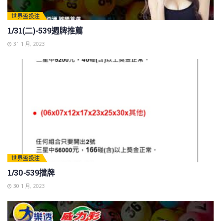
世界盃投注
1/31(二)-539週牌推薦
31 1 月, 2023
世界盃投注
1/30-539擋牌
30 1 月, 2023