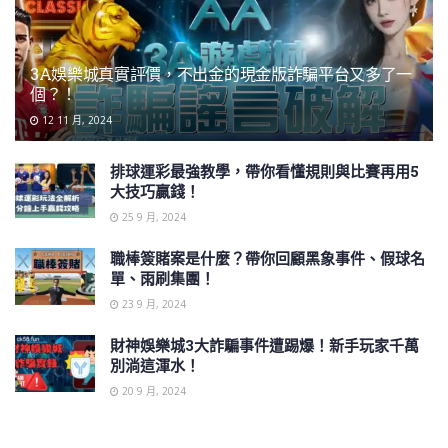
3A娛樂城真實評價，不出金的現金版詐騙平台又多了一
個？！
12 11 月, 2024
排球運彩最強教學，帶你看懂規則與比賽再用5
大技巧贏錢！
25 9 月, 2024
職棒簽賭案是什麼？帶你回顧黑象事件、假球名
單、雨刷集團！
23 9 月, 2024
財神娛樂城3大詐騙事件遭踢爆！新手玩家千萬
別淌這渾水！
20 9 月, 2024