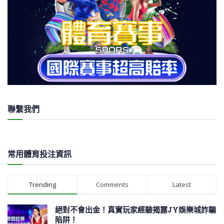
聯繫我們
常用體育投注資訊
Trending
Comments
Latest
絕對不會出金！真實玩家經驗揭露JY娛樂城詐騙
陷阱！