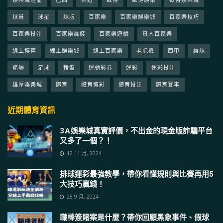
球員
球星
球版
百家樂
百家樂娛樂城
百家樂技巧
百家樂投注
百家樂贏錢
百家樂遊戲
真人百家樂
線上博弈
線上娛樂城
線上百家樂
老虎機
西甲
讓球
賭場
足球
輪盤
運動彩券
運彩
運彩投注
雄厚娛樂城
體育
體育博彩
體育投注
體育賽事
近期體育資訊
3A娛樂城真實評價，不出金的現金版詐騙平台
又多了一個？！
12 11 月, 2024
排球運彩最強教學，帶你看懂規則與比賽再用5
大技巧贏錢！
25 9 月, 2024
職棒簽賭案是什麼？帶你回顧黑象事件、假球