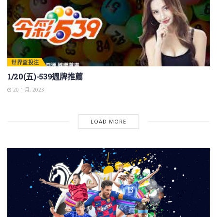
世界盃投注
1/20(五)-539週牌推薦
20 1 月, 2023
LOAD MORE