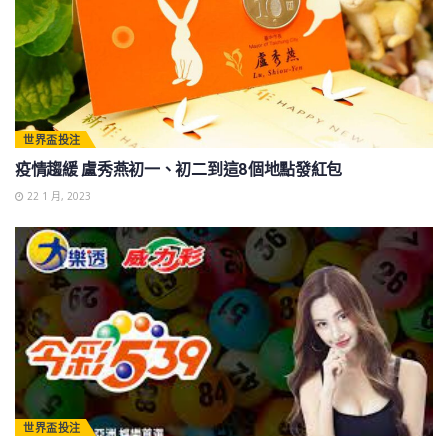
世界盃投注
疫情趨緩 盧秀燕初一、初二到這8個地點發紅包
22 1 月, 2023
世界盃投注