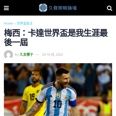
Home
世界盃投注
梅西：卡達世界盃是我生涯最
後一屆
by
久发樱子
29 10 月, 2022