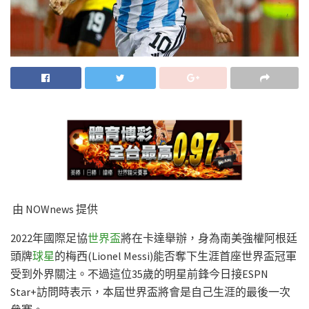
由 NOWnews 提供
2022年國際足協
世界盃
將在卡達舉辦，身為南美強權阿根廷
頭牌
球星
的梅西(Lionel Messi)能否奪下生涯首座世界盃冠軍
受到外界關注。不過這位35歲的明星前鋒今日接ESPN
Star+訪問時表示，本屆世界盃將會是自己生涯的最後一次