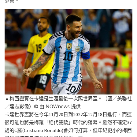
參賽。
▲梅西證實在卡達是生涯最後一次踢世界盃。（圖／美聯社
／達志影像）© 由 NOWnews 提供
卡達世界盃將在今年11月20日到2022年12月18日進行，而這
很可能也將是梅羅「絕代雙驕」時代的落幕。雖然不確定37
歲的C羅(Cristiano Ronaldo)會如何打算，但年紀更小的梅西