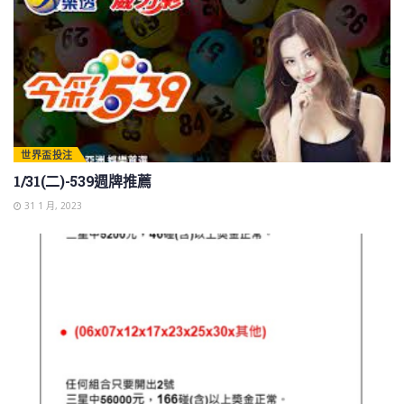
世界盃投注
1/31(二)-539週牌推薦
31 1 月, 2023