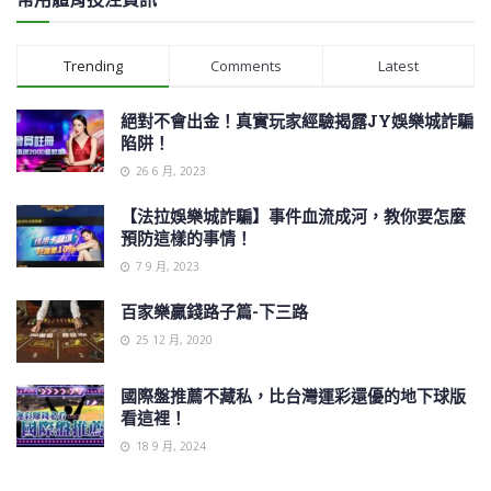
Trending
Comments
Latest
絕對不會出金！真實玩家經驗揭露JY娛樂城詐騙
陷阱！
26 6 月, 2023
【法拉娛樂城詐騙】事件血流成河，教你要怎麼
預防這樣的事情！
7 9 月, 2023
百家樂贏錢路子篇-下三路
25 12 月, 2020
國際盤推薦不藏私，比台灣運彩還優的地下球版
看這裡！
18 9 月, 2024