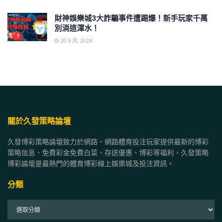
財神娛樂城3大詐騙事件遭踢爆！新手玩家千萬
別淌這渾水！
20 9 月, 2024
關於久發策略論壇
久發博彩策略論壇致力於網路、網路體育投注玩家提供最新的博彩
策略信息、免費彩金免費白菜、存送優惠、博彩等福利，久發策略
博彩論壇是最熱門的體育博彩線上娛樂城及投注資訊。
分類
分
類