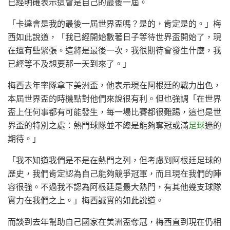
已經明確表示這會是自己的最後一屆。
「卡達會是我的最後一屆世界盃嗎？是的，肯定是的。」梅
西如此說道，「我已經開始數著日子等待世界盃開始了，現
在還有些緊張。這將是最後一次，我很期待會發生什麼，我
已經等不及想要那一天到來了。」
梅西去年率隊拿下美洲盃，他表示現在阿根廷的戰力出色，
本屆世界盃的時機點對他們來說很有利。但也強調「在世界
盃上任何事都有可能發生，每一場比賽都很難踢，這也是世
界盃的特別之處：熱門球隊並不總是能夠奪冠或滿
足球
迷的
期待。」
「我不知道我們是不是在熱門之列，但考慮到阿根廷足球的
歷史，我們肯定認為自己能夠競爭冠軍，而且現在我們的陣
容很強。不過我不認為阿根廷是最大熱門，有其他幾支球隊
實力在我們之上。」梅西誠實的如此說道。
而談到去年幫助自己國家在美洲盃奪冠，梅西直到現在仍相