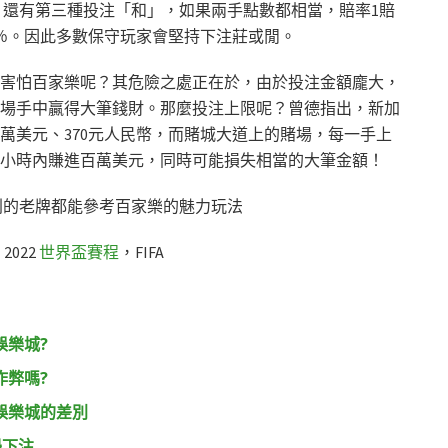
％。還有第三種投注「和」，如果兩手點數都相當，賠率1賠
4％。因此多數保守玩家會堅持下注莊或閒。
害怕百家樂呢？其危險之處正在於，由於投注金額龐大，
場手中贏得大筆錢財。那麼投注上限呢？曾德指出，新加
5萬美元、370元人民幣，而賭城大道上的賭場，每一手上
數小時內賺進百萬美元，同時可能損失相當的大筆金額！
列的老牌都能參考百家樂的魅力玩法
2022
世界盃賽程
，FIFA
娛樂城?
作弊嗎?
娛樂城的差別
邊下注