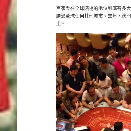
百家樂在全球賭場的地位到底有多大
勝過全球任何其他城市。去年，澳門4
上。