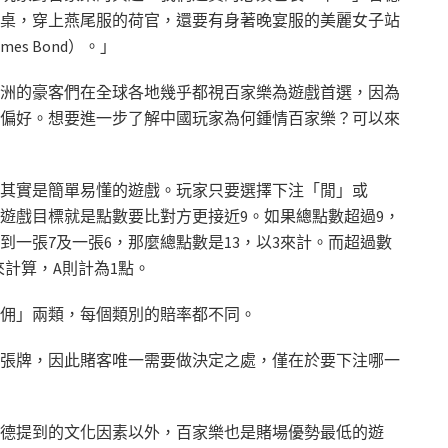
桌，穿上燕尾服的荷官，還要有身著晚宴服的美麗女子站
s Bond）。」
亞洲的豪客們在全球各地幾乎都視百家樂為遊戲首選，因為
偏好。想要進一步了解中國玩家為何鍾情百家樂？可以來
其實是簡單易懂的遊戲。玩家只要選擇下注「閒」或
遊戲目標就是點數要比對方更接近9。如果總點數超過9，
到一張7及一張6，那麼總點數是13，以3來計。而超過數
0來計算，A則計為1點。
佣」兩類，每個類別的賠率都不同。
張牌，因此賭客唯一需要做決定之處，僅在於要下注哪一
德提到的文化因素以外，百家樂也是賭場優勢最低的遊