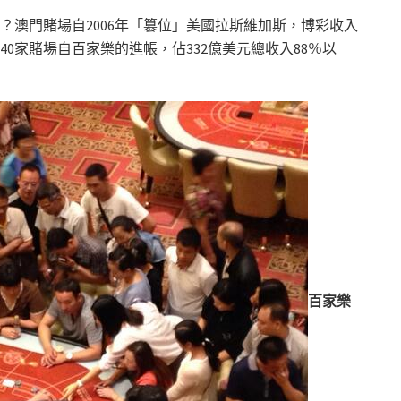
？澳門賭場自2006年「篡位」美國拉斯維加斯，博彩收入
0家賭場自百家樂的進帳，佔332億美元總收入88％以
百家樂