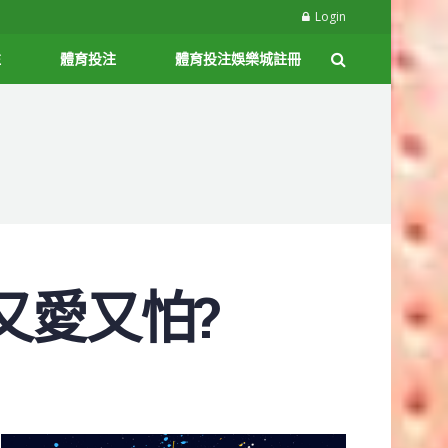
Login
注
體育投注
體育投注娛樂城註冊
又愛又怕?