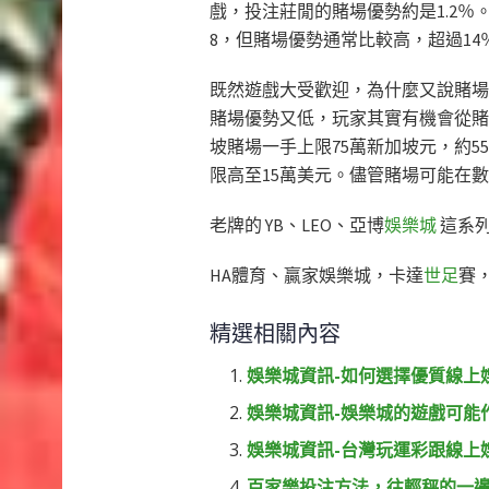
戲，投注莊閒的賭場優勢約是1.2
8，但賭場優勢通常比較高，超過1
既然遊戲大受歡迎，為什麼又說賭場
賭場優勢又低，玩家其實有機會從賭
坡賭場一手上限75萬新加坡元，約5
限高至15萬美元。儘管賭場可能在
老牌的 YB、LEO、亞博
娛樂城
這系
HA體育、贏家娛樂城，卡達
世足
賽，
精選相關內容
娛樂城資訊-如何選擇優質線上
娛樂城資訊-娛樂城的遊戲可能
娛樂城資訊-台灣玩運彩跟線上
百家樂投注方法，往輕秤的一