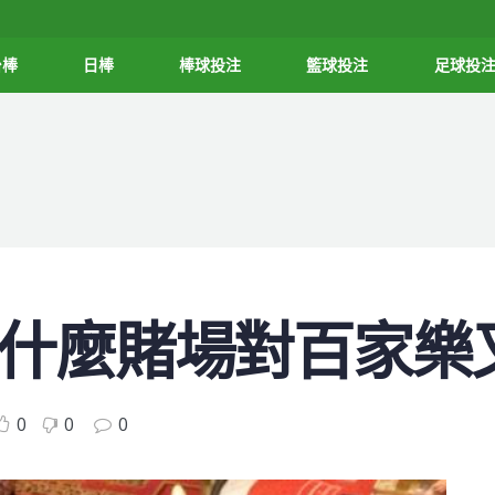
台棒
日棒
棒球投注
籃球投注
足球投
為什麼賭場對百家樂
0
0
0