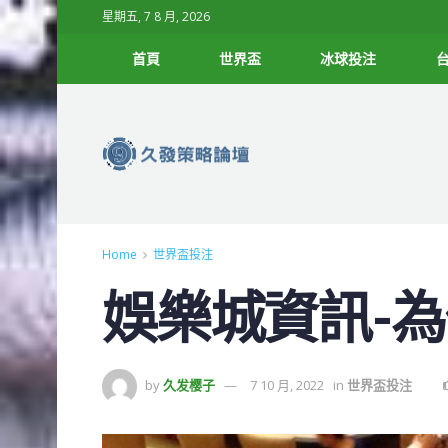
星期五, 7 8 月, 2026
首頁
世界盃
冰球投注
Home
世界盃投注
娛樂城資訊-
by
久发樱子
7 10 月, 2022
in
世界盃投注