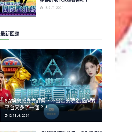
還優的地下球版看這裡！
18 9 月, 2024
最新回應
3A娛樂城真實評價，不出金的現金版詐騙
平台又多了一個？！
12 11 月, 2024