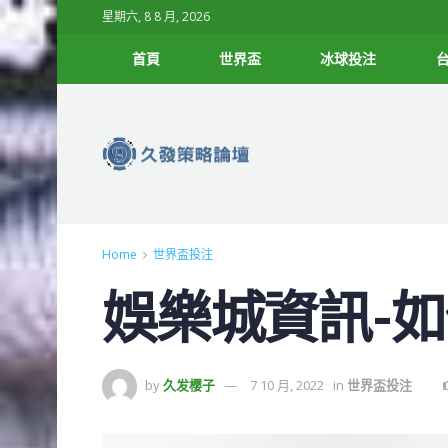
星期六, 8 8 月, 2026
首頁
世界盃
冰球投注
Home
世界盃投注
娛樂城資訊-如
by
久发樱子
7 10 月, 2022
in
世界盃投注