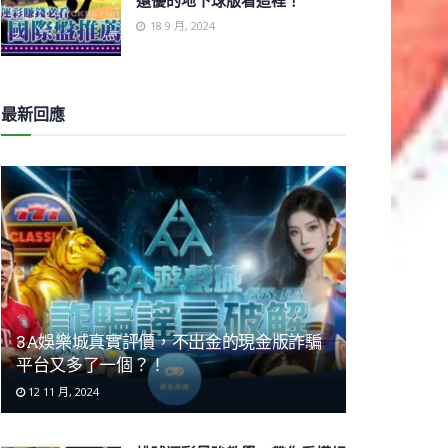
還優的地下球版看這裡！
18 9 月, 2024
最新回應
3A娛樂城真實評價，不出金的現金版詐騙
平台又多了一個？！
12 11 月, 2024