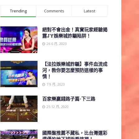
Trending
Comments
Latest
絕對不會出金！真實玩家經驗揭
露JY娛樂城詐騙陷阱！
26 6 月, 2023
【法拉娛樂城詐騙】事件血流成
河，教你要怎麼預防這樣的事
情！
7 9 月, 2023
百家樂贏錢路子篇-下三路
25 12 月, 2020
國際盤推薦不藏私，比台灣運彩