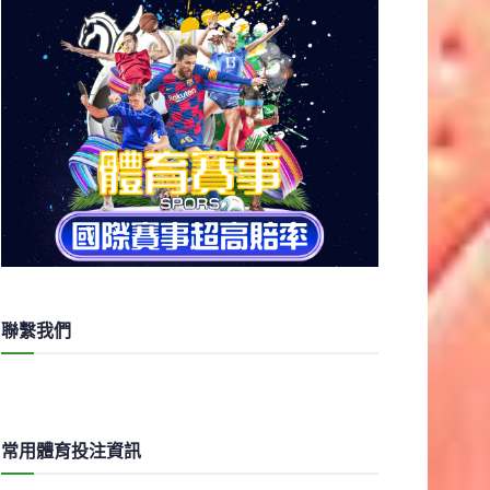
聯繫我們
常用體育投注資訊