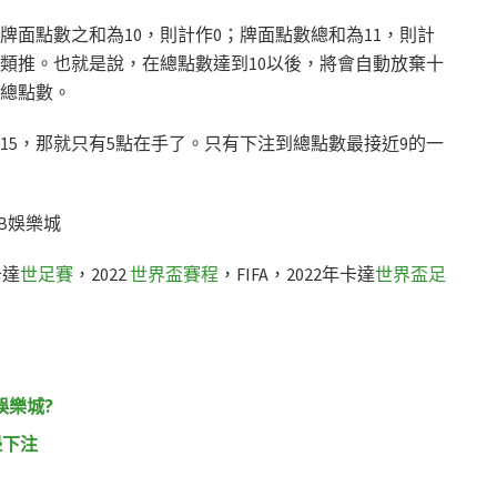
牌面點數之和為10，則計作0；牌面點數總和為11，則計
此類推。也就是說，在總點數達到10以後，將會自動放棄十
總點數。
15，那就只有5點在手了。只有下注到總點數最接近9的一
B娛樂城
卡達
世足賽
，2022
世界盃賽程
，FIFA，2022年卡達
世界盃
足
娛樂城?
邊下注