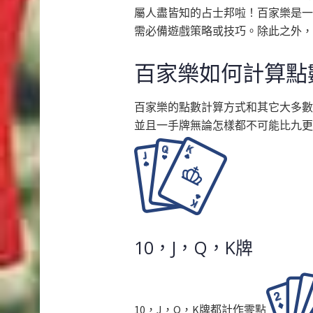
屬人盡皆知的占士邦啦！百家樂是一
需必備遊戲策略或技巧。除此之外，
百家樂如何計算點
百家樂的點數計算方式和其它大多數
並且一手牌無論怎樣都不可能比九更
10，J，Q，K牌
10，J，Q，K牌都計作零點