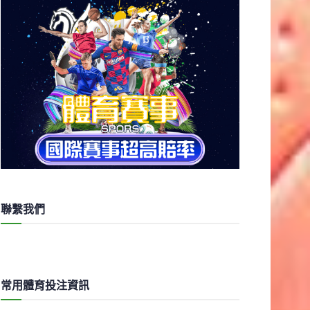
聯繫我們
常用體育投注資訊