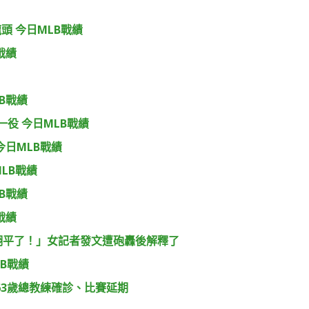
頭 今日MLB戰績
戰績
B戰績
役 今日MLB戰績
今日MLB戰績
MLB戰績
B戰績
戰績
翔平了！」女記者發文遭砲轟後解釋了
LB戰績
63歲總教練確診、比賽延期