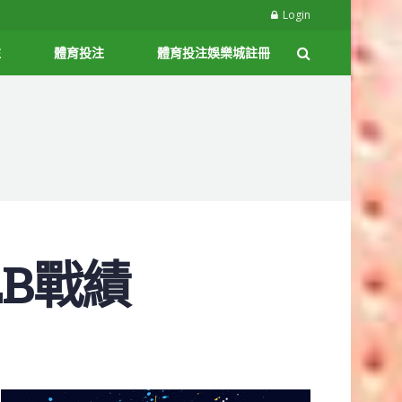
Login
注
體育投注
體育投注娛樂城註冊
B戰績