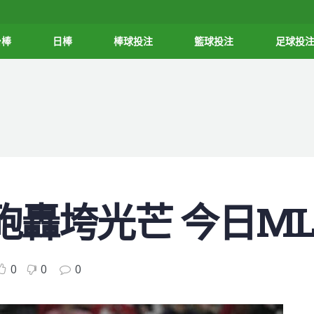
台棒
日棒
棒球投注
籃球投注
足球投
轟垮光芒 今日ML
0
0
0