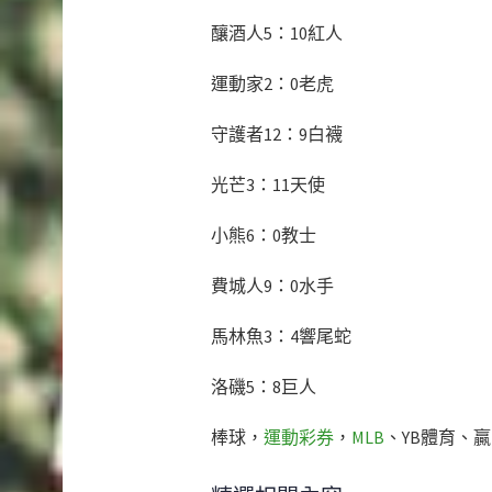
釀酒人5：10紅人
運動家2：0老虎
守護者12：9白襪
光芒3：11天使
小熊6：0教士
費城人9：0水手
馬林魚3：4響尾蛇
洛磯5：8巨人
棒球，
運動彩券
，
MLB
、YB體育、