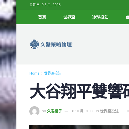
星期日, 9 8 月, 2026
首頁
世界盃
冰球投注
Home
世界盃投注
大谷翔平雙響砲
by
久发樱子
6 10 月, 2022
in
世界盃投注