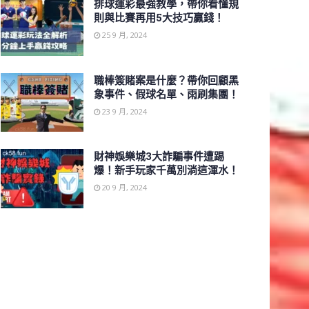
排球運彩最強教學，帶你看懂規
則與比賽再用5大技巧贏錢！
25 9 月, 2024
職棒簽賭案是什麼？帶你回顧黑
象事件、假球名單、雨刷集團！
23 9 月, 2024
財神娛樂城3大詐騙事件遭踢
爆！新手玩家千萬別淌這渾水！
20 9 月, 2024