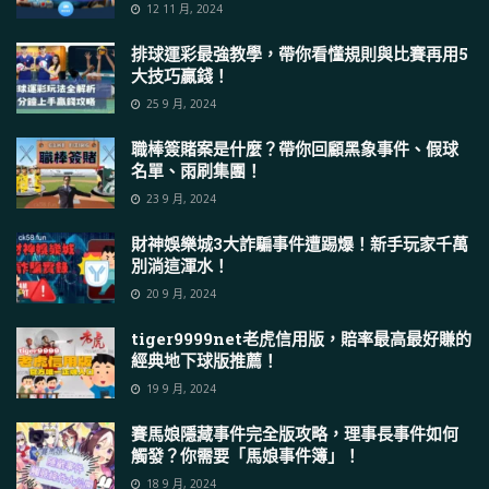
12 11 月, 2024
排球運彩最強教學，帶你看懂規則與比賽再用5
大技巧贏錢！
25 9 月, 2024
職棒簽賭案是什麼？帶你回顧黑象事件、假球
名單、雨刷集團！
23 9 月, 2024
財神娛樂城3大詐騙事件遭踢爆！新手玩家千萬
別淌這渾水！
20 9 月, 2024
tiger9999net老虎信用版，賠率最高最好賺的
經典地下球版推薦！
19 9 月, 2024
賽馬娘隱藏事件完全版攻略，理事長事件如何
觸發？你需要「馬娘事件簿」！
18 9 月, 2024