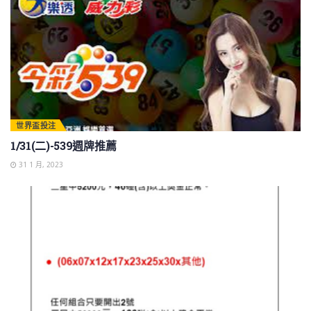
世界盃投注
1/31(二)-539週牌推薦
31 1 月, 2023