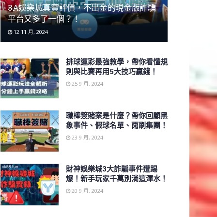
3A娛樂城真實評價，不出金的現金版詐騙
平台又多了一個？！
12 11 月, 2024
排球運彩最強教學，帶你看懂規
則與比賽再用5大技巧贏錢！
25 9 月, 2024
職棒簽賭案是什麼？帶你回顧黑
象事件、假球名單、雨刷集團！
23 9 月, 2024
財神娛樂城3大詐騙事件遭踢
爆！新手玩家千萬別淌這渾水！
20 9 月, 2024