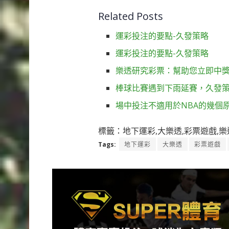
Related Posts
運彩投注的要點-久發策略
運彩投注的要點-久發策略
樂透研究彩票：幫助您立即中獎的
棒球比賽遇到下雨延賽，久發
場中投注不適用於NBA的幾個
標籤：地下運彩,大樂透,彩票遊戲,樂
Tags:
地下運彩
大樂透
彩票遊戲