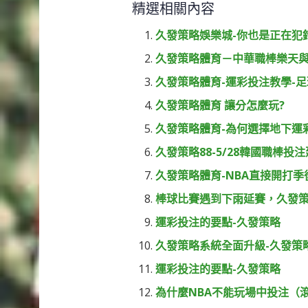
精選相關內容
久發策略娛樂城-你也是正在犯
久發策略體育－中華職棒樂天
久發策略體育-運彩投注教學-
久發策略體育 讓分怎麼玩?
久發策略體育-為何選擇地下運
久發策略88-5/28韓國職棒投
久發策略體育-NBA直接開打季
棒球比賽遇到下雨延賽，久發
運彩投注的要點-久發策略
久發策略系統全面升級-久發策略
運彩投注的要點-久發策略
為什麼NBA不能玩場中投注（