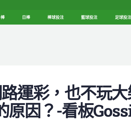
台棒
日棒
棒球投注
籃球投注
足球投
玩網路運彩，也不玩
因？-看板Gossip