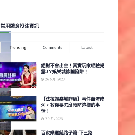
常用體育投注資訊
Trending
Comments
Latest
絕對不會出金！真實玩家經驗揭
露JY娛樂城詐騙陷阱！
26 6 月, 2023
【法拉娛樂城詐騙】事件血流成
河，教你要怎麼預防這樣的事
情！
7 9 月, 2023
百家樂贏錢路子篇-下三路