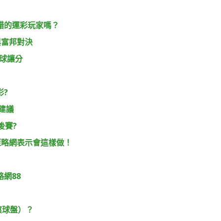
錯的運彩玩家嗎？
與富邦對決
足球讓分
彩?
注建議
後賽?
策略網表示會這樣做！
網88
滾球盤）？