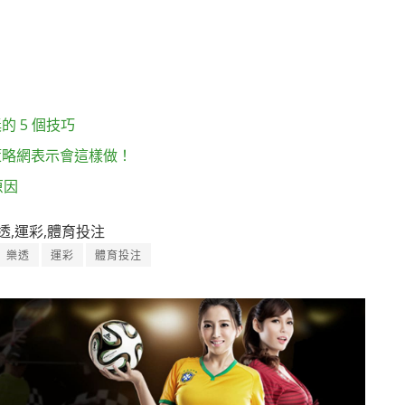
 5 個技巧
策略網表示會這樣做！
原因
透,運彩,體育投注
樂透
運彩
體育投注