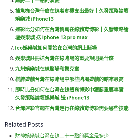
麻將二十一點的演變
捕魚機台灣什麼在線老虎機支出最好｜久發策略論壇
娛樂城 iPhone13
運彩比分如何在台灣稱霸在線體育博彩｜久發策略論
壇娛樂城 送 iphone 13 pro max
leo娛樂城如何開始在台灣的網上賭場
娛樂城註冊送台灣在線賭場的重要規則是什麼
九州娛樂城在線賭場和撲克室
棋牌遊戲台灣在線賭場中哪些賭場遊戲的賠率最高
即時比分如何在台灣在線體育博彩中獲勝重要事實｜
久發策略論壇娛樂城 送 iPhone13
台灣運彩官網在台灣進行在線體育博彩需要哪些技能
Related Posts
財神娛樂城台灣在線二十一點的獎金是多少