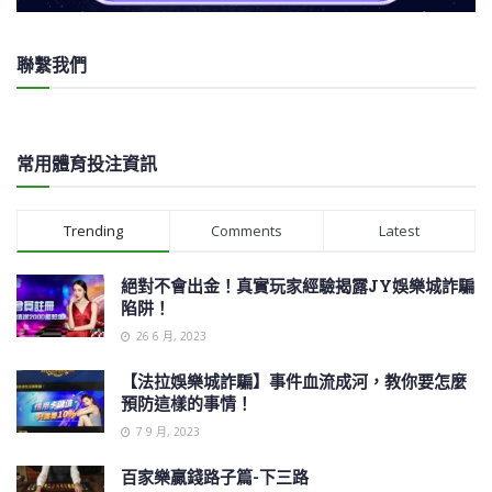
聯繫我們
常用體育投注資訊
Trending
Comments
Latest
絕對不會出金！真實玩家經驗揭露JY娛樂城詐騙
陷阱！
26 6 月, 2023
【法拉娛樂城詐騙】事件血流成河，教你要怎麼
預防這樣的事情！
7 9 月, 2023
百家樂贏錢路子篇-下三路