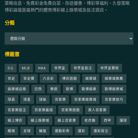
策略信息、免費彩金免費白菜、存送優惠、博彩等福利，久發策略
博彩論壇是最熱門的體育博彩線上娛樂城及投注資訊。
分類
分
類
標籤雲
DG
MLB
NBA
世界盃
世界盃投注
世界盃賽程
世足
世足賽
六合彩
博弈遊戲
娛樂城
娛樂城推薦
娛樂城註冊
巴西
樂透
歐博
歐博娛樂
歐博娛樂城
球員
球星
球版
百家樂
百家樂娛樂城
百家樂技巧
百家樂投注
百家樂贏錢
百家樂遊戲
真人百家樂
線上博弈
線上娛樂城
線上百家樂
老虎機
西甲
讓球
賭場
足球
輪盤
運動彩券
運彩
運彩投注