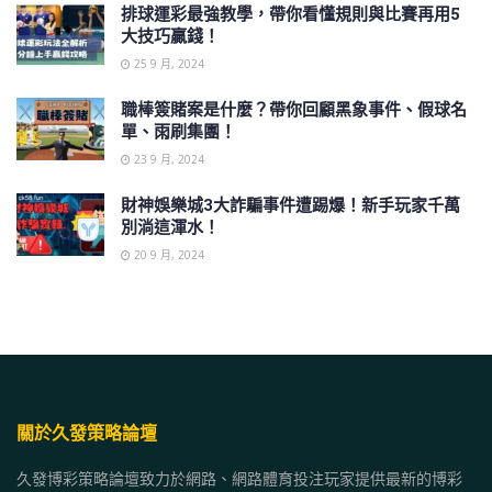
排球運彩最強教學，帶你看懂規則與比賽再用5
大技巧贏錢！
25 9 月, 2024
職棒簽賭案是什麼？帶你回顧黑象事件、假球名
單、雨刷集團！
23 9 月, 2024
財神娛樂城3大詐騙事件遭踢爆！新手玩家千萬
別淌這渾水！
20 9 月, 2024
關於久發策略論壇
久發博彩策略論壇致力於網路、網路體育投注玩家提供最新的博彩