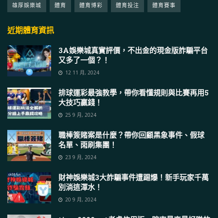
雄厚娛樂城
體育
體育博彩
體育投注
體育賽事
近期體育資訊
3A娛樂城真實評價，不出金的現金版詐騙平台
又多了一個？！
12 11 月, 2024
排球運彩最強教學，帶你看懂規則與比賽再用5
大技巧贏錢！
25 9 月, 2024
職棒簽賭案是什麼？帶你回顧黑象事件、假球
名單、雨刷集團！
23 9 月, 2024
財神娛樂城3大詐騙事件遭踢爆！新手玩家千萬
別淌這渾水！
20 9 月, 2024