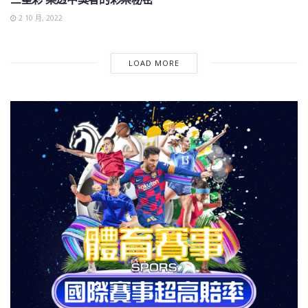
2 10 月, 2022
LOAD MORE