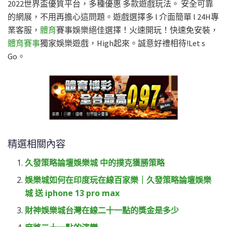
2022世界盃優質平台，多種優惠 多款遊戲玩法。 安全可靠
的網展，不用再擔心這問題。遊戲選擇多 l 介面簡單 l 24H專
業客服，
體育
賽事娛樂絕佳選擇！火速開玩！快速免安裝，
體育賽事
獨家娛樂遊戲，High起來。誠意好禮相待!Let s
Go。
精選相關內容
久發策略論壇娛樂城 中的撲克獲勝策略
娛樂城如何在印度玩在線百家樂｜久發策略論壇娛樂
城 送 iphone 13 pro max
財神娛樂城台灣在線二十一點的獎金是多少