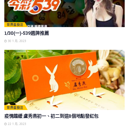
世界盃投注
1/30(一)-539週牌推薦
30 1 月, 2023
世界盃投注
疫情趨緩 盧秀燕初一、初二到這8個地點發紅包
22 1 月, 2023