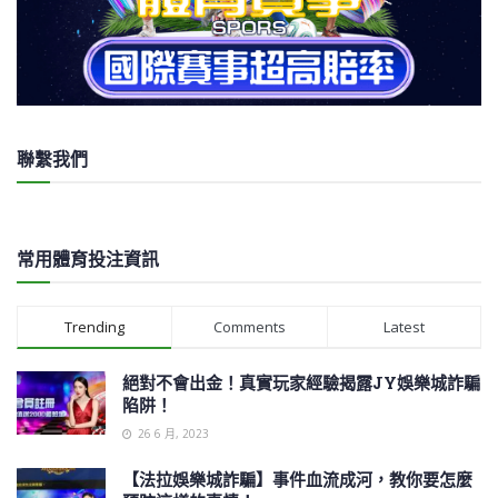
聯繫我們
常用體育投注資訊
Trending
Comments
Latest
絕對不會出金！真實玩家經驗揭露JY娛樂城詐騙
陷阱！
26 6 月, 2023
【法拉娛樂城詐騙】事件血流成河，教你要怎麼