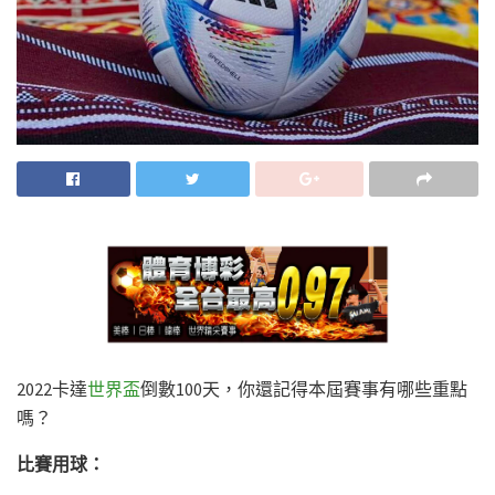
2022卡達
世界盃
倒數100天，你還記得本屆賽事有哪些重點
嗎？
比賽用球：