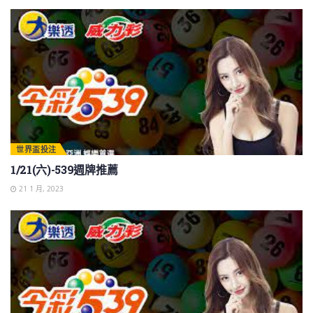
世界盃投注
1/21(六)-539週牌推薦
21 1 月, 2023