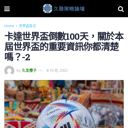
Home
世界盃投注
卡達世界盃倒數100天，關於本
屆世界盃的重要資訊你都清楚
嗎？-2
by
久发樱子
8 10 月, 2022