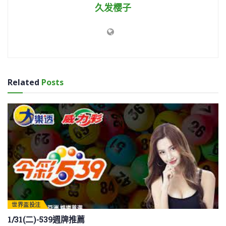
久发樱子
Related
Posts
世界盃投注
1/31(二)-539週牌推薦