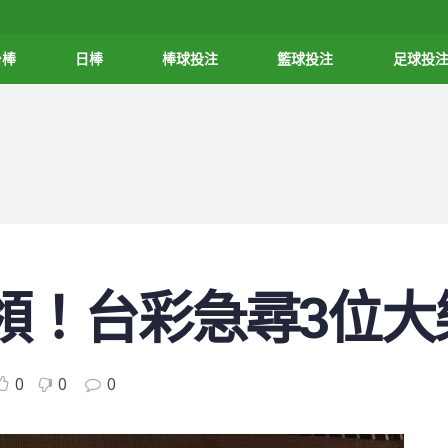
台棒
日棒
棒球投注
籃球投注
足球投
領！台彩急尋3位大
0
0
0