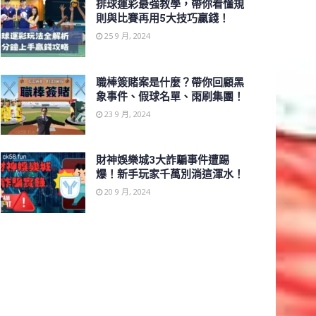
排球運彩最強教學，帶你看懂規
則與比賽再用5大技巧贏錢！
25 9 月, 2024
職棒簽賭案是什麼？帶你回顧黑
象事件、假球名單、雨刷集團！
23 9 月, 2024
財神娛樂城3大詐騙事件遭踢
爆！新手玩家千萬別淌這渾水！
20 9 月, 2024