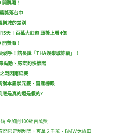
9 開獎囉！
00萬獎落台中
娛樂城的差別
15天＋百萬大紅包 頭獎上看4億
9 開獎囉！
真要剁手！館長說「THA娛樂城詐騙」！
陳禹勳、嚴宏鈞快篩陽
猿之戰因雨延賽
魔術獲本屆狀元籤、雷霆榜眼
到底是真的還是假的?
 今加開100組百萬獎
！春節限定刮刮樂，爽拿２千萬、BMW休旅車