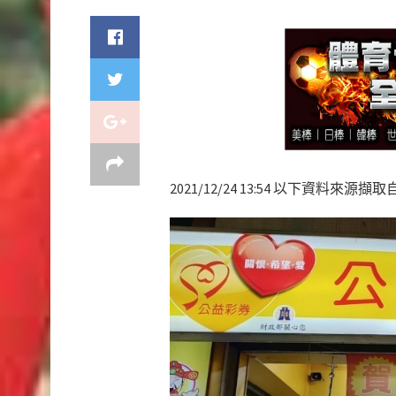
2021/12/24 13:54 以下資料來源擷