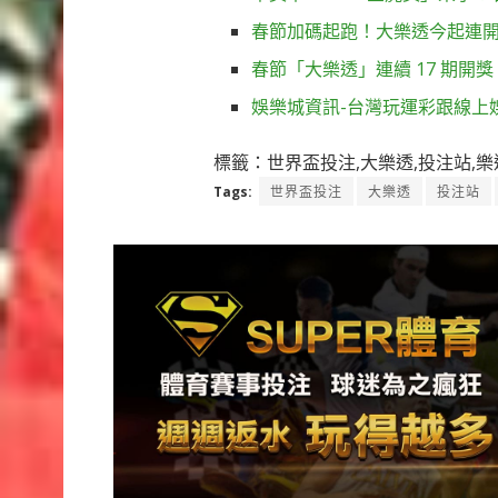
春節加碼起跑！大樂透今起連開
春節「大樂透」連續 17 期開
娛樂城資訊-台灣玩運彩跟線上
標籤：世界盃投注,大樂透,投注站,樂
Tags:
世界盃投注
大樂透
投注站