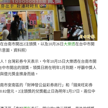
在台南市開出2注頭獎，以及10月26日
大樂透
在台中市開
示意圖，資料照）
人！台灣彩券今天表示，今年10月15日大樂透在台南市開
在台中市開出的頭獎，領獎日將在明年1月到期，呼籲中獎人
與億元獎金擦身而過。
在台南市安南區的「財神發公益彩券商行」和「錢來旺彩券
.82億元，2注頭獎的兌獎截止日為明年1月17日，兩位中