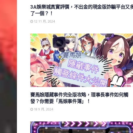
3A娛樂城真實評價，不出金的現金版詐騙平台又
了一個？！
12 11 月, 2024
賽馬娘隱藏事件完全版攻略，理事長事件如何觸
發？你需要「馬娘事件簿」！
18 9 月, 2024