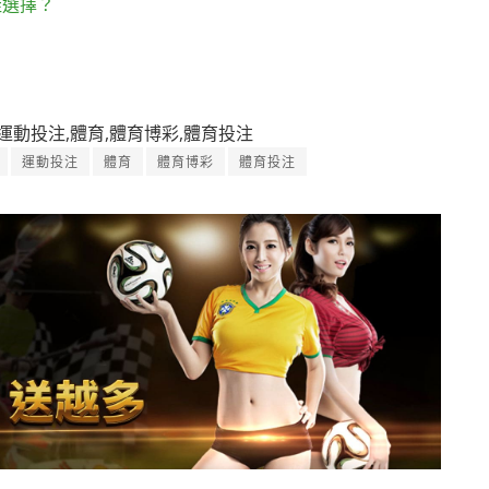
佳選擇？
運動投注,體育,體育博彩,體育投注
運動投注
體育
體育博彩
體育投注