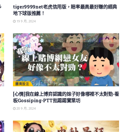
多
tiger9999net老虎信用版，賠率最高最好賺的經典
地下球版推薦！
19 9 月, 2024
體育投注
[心情]我在線上博弈認識的妹子好像哪裡不太對勁-看
板Gossiping-PTT批踢踢實業坊
20 9 月, 2024