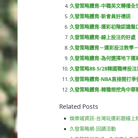
久發策略體育-中職英文轉播全
久發策略體育-新會員好禮送
久發策略體育-運彩初階認識盤
久發策略體育-線上投注的好處
久發策略體育－運彩投注教學
久發策略體育-為何選擇地下運
久發策略88-5/28韓國職棒投
久發策略體育-NBA直接開打季
久發策略體育-韓職想挖角中華
Related Posts
娛樂城資訊-台灣玩運彩跟線上
久發策略網-回饋活動