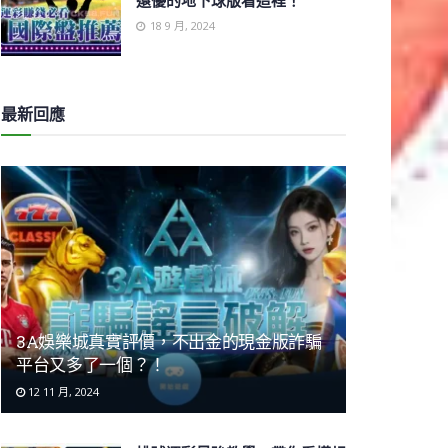
還優的地下球版看這裡！
18 9 月, 2024
最新回應
3A娛樂城真實評價，不出金的現金版詐騙
平台又多了一個？！
12 11 月, 2024