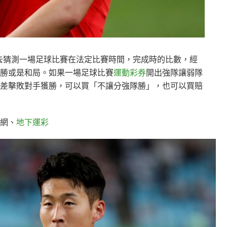
去猜測一場足球比賽在法定比賽時間，完成時的比數，經
勝或是和局。如果一場足球比賽
運動彩券
開出強隊讓弱隊
差擊敗對手獲勝，可以買「不讓分強隊勝」，也可以買賠
網、
地下運彩