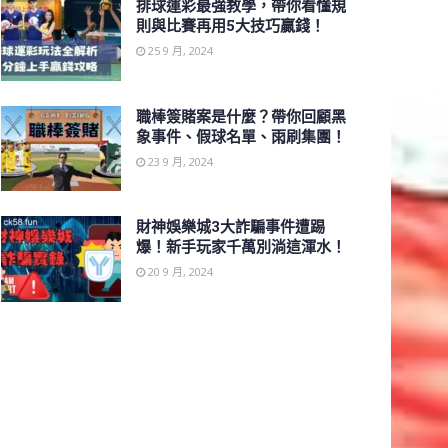
排球運彩最強教學，帶你看懂規
則與比賽再用5大技巧贏錢！
25 9 月, 2024
職棒簽賭案是什麼？帶你回顧黑
象事件、假球名單、雨刷集團！
23 9 月, 2024
財神娛樂城3大詐騙事件遭踢
爆！新手玩家千萬別淌這渾水！
20 9 月, 2024