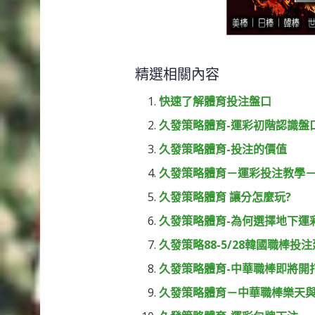
精選相關內容
快速了解體育投注盤口
久發策略體育-運彩初階認識盤
久發策略體育-投注的價值
久發策略體育－運彩投注教學
久發策略體育 讓分怎麼玩?
久發策略體育-為何選擇地下運
久發策略88-5/28韓國職棒投
久發策略體育-中華職棒即將開
久發策略體育－中華職棒樂天