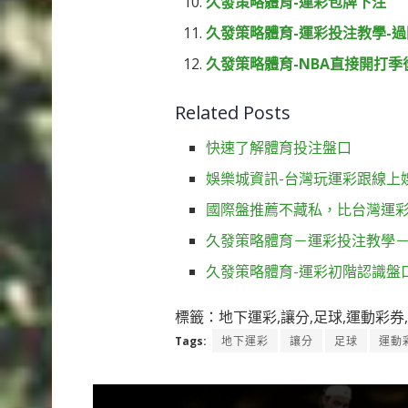
久發策略體育-運彩包牌下注
久發策略體育-運彩投注教學-
久發策略體育-NBA直接開打季
Related Posts
快速了解體育投注盤口
娛樂城資訊-台灣玩運彩跟線上
國際盤推薦不藏私，比台灣運
久發策略體育－運彩投注教學
久發策略體育-運彩初階認識盤
標籤：地下運彩,讓分,足球,運動彩券
Tags:
地下運彩
讓分
足球
運動