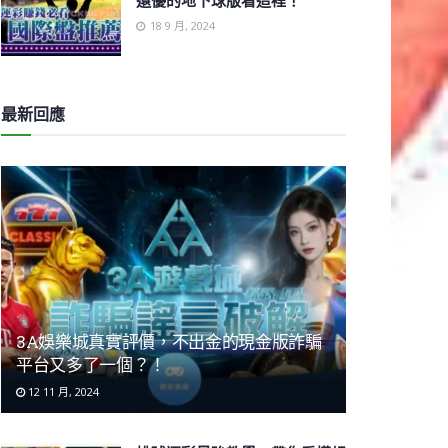
還優的地下球版看這裡！
18 9 月, 2024
最新回應
3A娛樂城真實評價，不出金的現金版詐騙
平台又多了一個？！
12 11 月, 2024