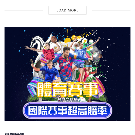
LOAD MORE