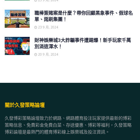
25 9 月, 2024
職棒簽賭案是什麼？帶你回顧黑象事件、假球名
單、雨刷集團！
23 9 月, 2024
財神娛樂城3大詐騙事件遭踢爆！新手玩家千萬
別淌這渾水！
20 9 月, 2024
關於久發策略論壇
久發博彩策略論壇致力於網路、網路體育投注玩家提供最新的博彩
策略信息、免費彩金免費白菜、存送優惠、博彩等福利，久發策略
博彩論壇是最熱門的體育博彩線上娛樂城及投注資訊。