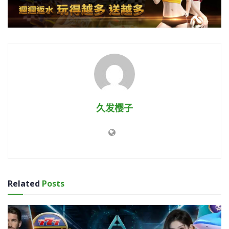
久发樱子
Related
Posts