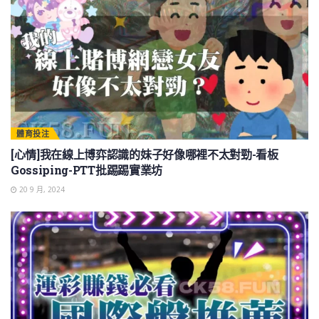
體育投注
[心情]我在線上博弈認識的妹子好像哪裡不太對勁-看板
Gossiping-PTT批踢踢實業坊
20 9 月, 2024