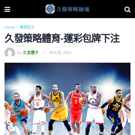
Home
體育投注
久發策略體育-運彩包牌下注
by
久发樱子
29 9 月, 2022