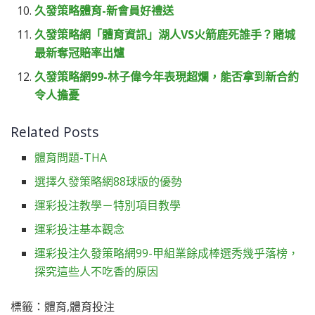
久發策略體育-新會員好禮送
久發策略網「體育資訊」湖人VS火箭鹿死誰手？賭城
最新奪冠賠率出爐
久發策略網99-林子偉今年表現超爛，能否拿到新合約
令人擔憂
Related Posts
體育問題-THA
選擇久發策略網88球版的優勢
運彩投注教學－特別項目教學
運彩投注基本觀念
運彩投注久發策略網99-甲組業餘成棒選秀幾乎落榜，
探究這些人不吃香的原因
標籤：體育,體育投注