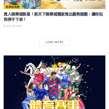
娛樂城推薦
真人娛樂城新星！朕天下娛樂城獨家推出最熱遊戲，讓你玩
到停不下來！
26 6 月, 2023
LOAD MORE