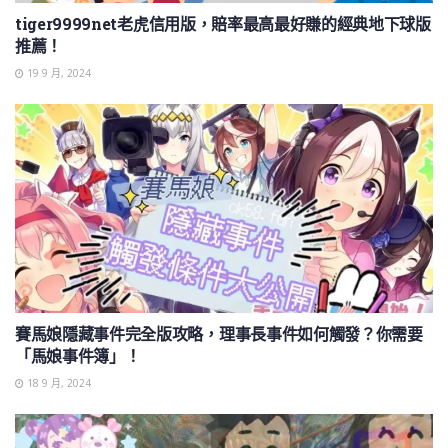
tiger9999net老虎信用版，賠率最高最好賺的經典地下球版
推薦！
19 9 月, 2024
賽馬娘隱藏事件完全版攻略，理事長事件如何觸發？你需要
「馬娘事件簿」！
18 9 月, 2024