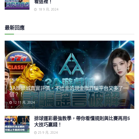
看這裡！
18 9 月, 2024
最新回應
3A娛樂城真實評價，不出金的現金版詐騙平台又多了一
個？！
12 11 月, 2024
排球運彩最強教學，帶你看懂規則與比賽再用5
大技巧贏錢！
25 9 月, 2024