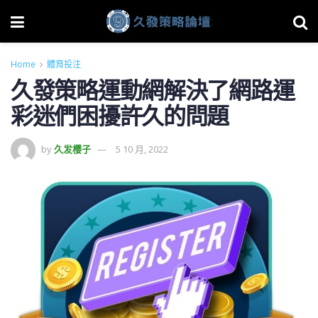
Home
體育投注
久發策略運動網解決了網路運
彩迷們困擾許久的問題
by
久发樱子
5 10 月, 2022