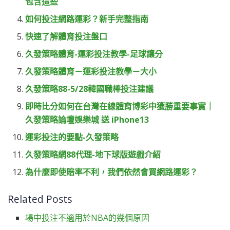
包含這些
如何投注網路運彩？新手完整指南
快速了解體育投注盤口
久發策略體育-運彩投注教學-足球讓分
久發策略體育－運彩投注教學－大小
久發策略88-5/28韓國職棒投注建議
即時比分如何在台灣在線體育博彩中獲勝重要事實｜
久發策略論壇娛樂城 送 iPhone13
運彩投注的要點-久發策略
久發策略網88代理-地下球版遊戲介紹
為什麼即使賠率不利，我們依然會買網路運彩？
Related Posts
場中投注不適用於NBA的幾個原因