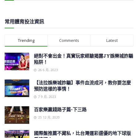
常用體育投注資訊
Trending
Comments
Latest
絕對不會出金！真實玩家經驗揭露JY娛樂城詐騙
陷阱！
26 6 月, 2023
【法拉娛樂城詐騙】事件血流成河，教你要怎麼
預防這樣的事情！
7 9 月, 2023
百家樂贏錢路子篇-下三路
25 12 月, 2020
國際盤推薦不藏私，比台灣運彩還優的地下球版