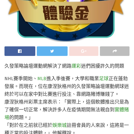
久發策略論壇運動網解決了網路
運彩
迷們困擾許久的問題
NHL賽季開始、
MLB
進入季後賽，大學和職業
足球
正在蓬勃
發展。而現在，位在康涅狄格州的久發策略論壇運動網球迷
終於可以在家中對比賽進行投注、靠網路賭博賺錢了。
康涅狄格州彩票主席表示：「實際上，這個軟體推出只是為
了確保一切正常，解決許多人在疫情期間無法親自到
實體賭
場
的問題。」
「對於在之前就已經於
娛樂城
註冊會員的人來說，這將是一
種正常的投注體驗，」他解釋說。