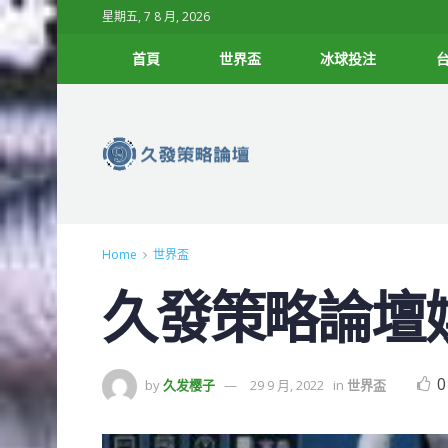
星期五, 7 8 月, 2026
首頁
世界盃
冰球投注
Home
世界盃
久發策略論壇
0
by
久发樱子
29 9 月, 2022
in
世界盃