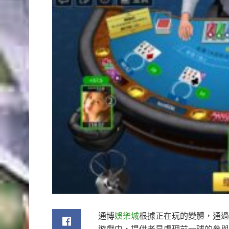
通博
娛樂城
根據正在玩的變體，通過
遊戲中，提供者是處理前一球的參與