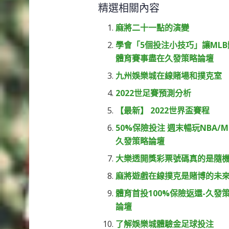
精選相關內容
麻將二十一點的演變
學會「5個投注小技巧」讓ML
體育賽事盡在久發策略論壇
九州娛樂城在線賭場和撲克室
2022世足賽預測分析
【最新】 2022世界盃賽程
50%保險投注 週末暢玩NBA
久發策略論壇
大樂透開獎彩票號碼真的是隨
麻將遊戲在線撲克是賭博的未
體育首投100%保險返還-久
論壇
了解娛樂城體驗金足球投注