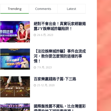
Trending
Comments
Latest
絕對不會出金！真實玩家經驗揭
露JY娛樂城詐騙陷阱！
26 6 月, 2023
【法拉娛樂城詐騙】事件血流成
河，教你要怎麼預防這樣的事
情！
7 9 月, 2023
百家樂贏錢路子篇-下三路
25 12 月, 2020
國際盤推薦不藏私，比台灣運彩