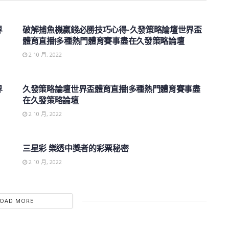
世界盃
界
破解捕魚機贏錢必勝技巧心得-久發策略論壇世界盃
體育直播|多種熱門體育賽事盡在久發策略論壇
2 10 月, 2022
世界盃
界
久發策略論壇世界盃體育直播|多種熱門體育賽事盡
在久發策略論壇
2 10 月, 2022
世界盃
三星彩 樂透中獎者的彩票秘密
2 10 月, 2022
LOAD MORE