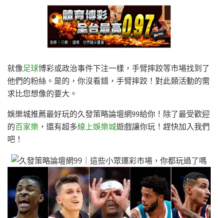
就像
足球
博彩或政治事件下注一樣，手臂摔跤等市場找到了
他們的粉絲。是的，你沒看錯，手臂摔跤！對此類活動的需
求比您想像的要大。
娛樂城推薦最好玩的久發策略論壇網99給你！除了最受歡迎
的
百家樂
，還有超多
線上娛樂城
遊戲讓你玩！趕快加入我們
吧！