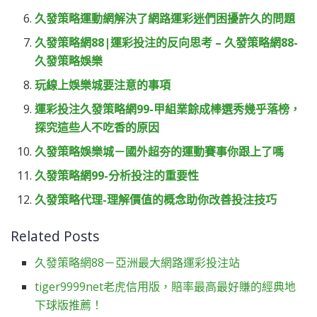
久發策略運動網解決了網路運彩迷們困擾許久的問題
久發策略網88|運彩投注的反向思考 – 久發策略網88-
久發策略娛樂
玩線上娛樂城要注意的事項
運彩投注久發策略網99-甲組業餘成棒選秀幾乎落榜，
探究這些人不吃香的原因
久發策略娛樂城－國外超夯的運動賽事你跟上了嗎
久發策略網99-分析投注的重要性
久發策略代理-理解價值的概念助你改善投注技巧
Related Posts
久發策略網88－亞洲最大網路運彩投注站
tiger9999net老虎信用版，賠率最高最好賺的經典地
下球版推薦！