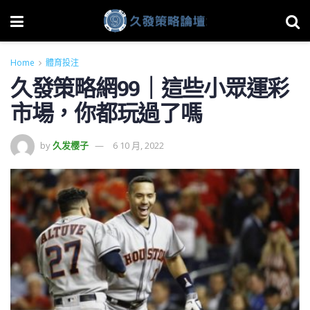
Home
體育投注
久發策略網99｜這些小眾運彩
市場，你都玩過了嗎
by
久发樱子
6 10 月, 2022