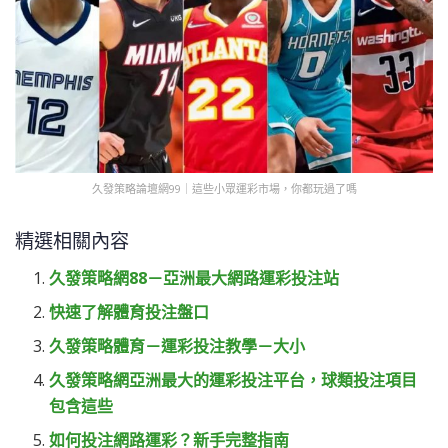
久發策略論壇網99｜這些小眾運彩市場，你都玩過了嗎
精選相關內容
久發策略網88－亞洲最大網路運彩投注站
快速了解體育投注盤口
久發策略體育－運彩投注教學－大小
久發策略網亞洲最大的運彩投注平台，球類投注項目
包含這些
如何投注網路運彩？新手完整指南