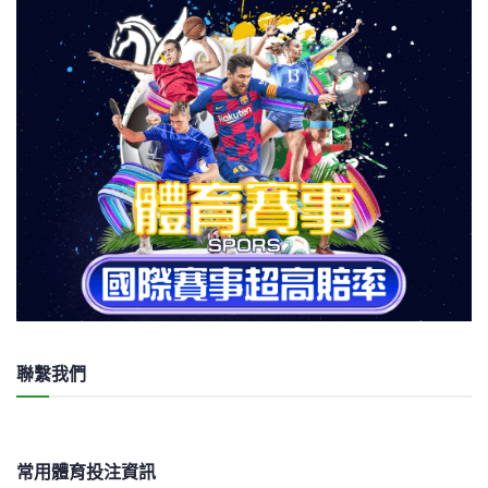
聯繫我們
常用體育投注資訊