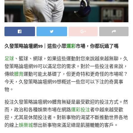
久發策略論壇網99｜這些小眾
運彩
市場，你都玩過了嗎
足球
、籃球、網球，如果這些運動對您來說越來越無聊，久
發策略論壇網99可以滿足您的需求。對於一些投注者來說，
傳統
體育
運動可能太基礎了，但更奇特和更奇怪的市場呢？
今天，久發策略論壇網99想概述一些您可以下注的奇異事
物。
投注久發策略論壇網99體育無疑是最受歡迎的投注方式。然
而，政治和各種娛樂市場在網路
運彩投注
者中越來越受歡
迎，尤其是休閒投注者。對新事物的渴望不斷推動世界各地
的線上
娛樂城
想出新事物來滿足總是飢腸轆轆的客戶。