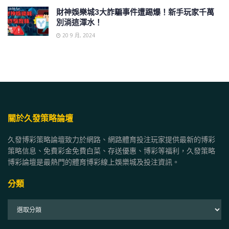
財神娛樂城3大詐騙事件遭踢爆！新手玩家千萬
別淌這渾水！
20 9 月, 2024
關於久發策略論壇
久發博彩策略論壇致力於網路、網路體育投注玩家提供最新的博彩
策略信息、免費彩金免費白菜、存送優惠、博彩等福利，久發策略
博彩論壇是最熱門的體育博彩線上娛樂城及投注資訊。
分類
分
類