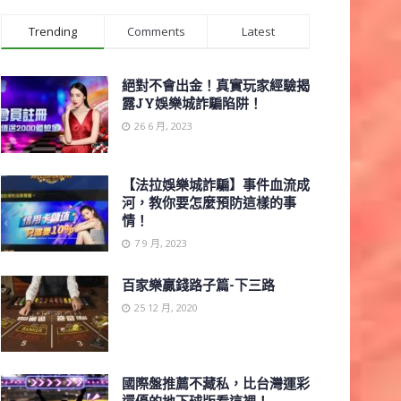
Trending
Comments
Latest
絕對不會出金！真實玩家經驗揭
露JY娛樂城詐騙陷阱！
26 6 月, 2023
【法拉娛樂城詐騙】事件血流成
河，教你要怎麼預防這樣的事
情！
7 9 月, 2023
百家樂贏錢路子篇-下三路
25 12 月, 2020
國際盤推薦不藏私，比台灣運彩