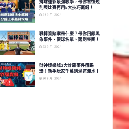
排球運彩最強教學，帶你看懂規
則與比賽再用5大技巧贏錢！
25 9 月, 2024
職棒簽賭案是什麼？帶你回顧黑
象事件、假球名單、雨刷集團！
23 9 月, 2024
財神娛樂城3大詐騙事件遭踢
爆！新手玩家千萬別淌這渾水！
20 9 月, 2024