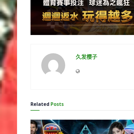
久发樱子
Related
Posts