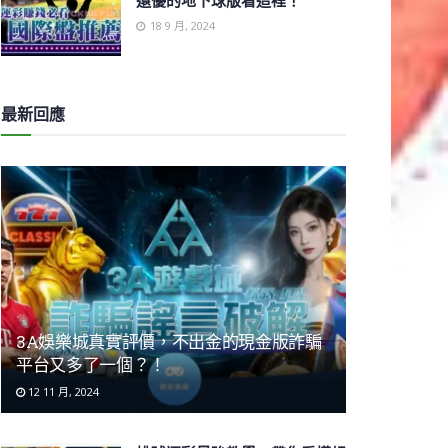
還優的地下球版看這裡！
18 9 月, 2024
最新回應
3A娛樂城真實評價，不出金的現金版詐騙
平台又多了一個？！
12 11 月, 2024