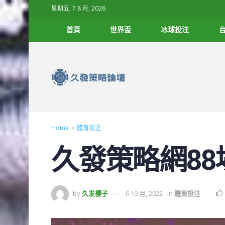
星期五, 7 8 月, 2026
首頁
世界盃
冰球投注
Home
體育投注
久發策略網8
by
久发樱子
6 10 月, 2022
in
體育投注