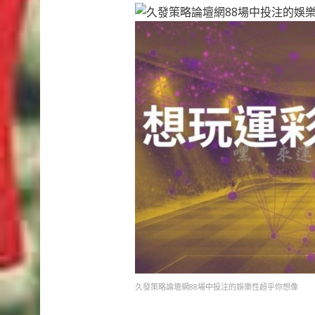
久發策略論壇網88場中投注的娛樂性超乎你想像