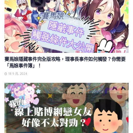
賽馬娘隱藏事件完全版攻略，理事長事件如何觸發？你需要
「馬娘事件簿」！
18 9 月, 2024