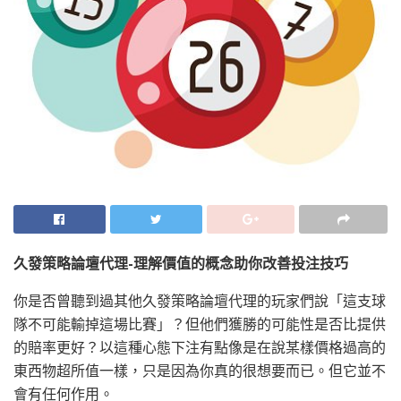
久發策略論壇代理-理解價值的概念助你改善投注技巧
你是否曾聽到過其他久發策略論壇代理的玩家們說「這支球
隊不可能輸掉這場比賽」？但他們獲勝的可能性是否比提供
的賠率更好？以這種心態下注有點像是在說某樣價格過高的
東西物超所值一樣，只是因為你真的很想要而已。但它並不
會有任何作用。