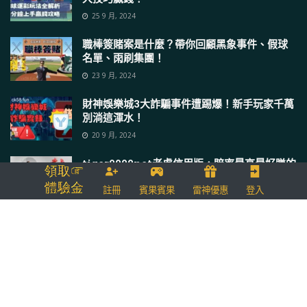
25 9 月, 2024
職棒簽賭案是什麼？帶你回顧黑象事件、假球
名單、雨刷集團！
23 9 月, 2024
財神娛樂城3大詐騙事件遭踢爆！新手玩家千萬
別淌這渾水！
20 9 月, 2024
tiger9999net老虎信用版，賠率最高最好賺的
經典地下球版推薦！
註冊
賓果賓果
雷神優惠
登入
19 9 月, 2024
賽馬娘隱藏事件完全版攻略，理事長事件如何
觸發？你需要「馬娘事件簿」！
18 9 月, 2024