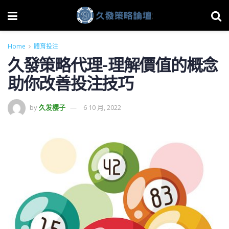
Home
體育投注
久發策略代理-理解價值的概念
助你改善投注技巧
by
久发樱子
6 10 月, 2022