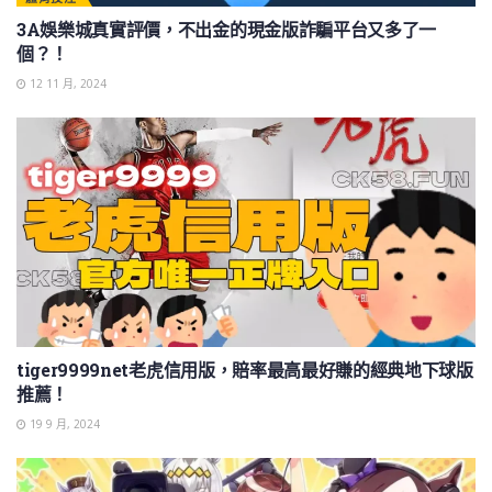
3A娛樂城真實評價，不出金的現金版詐騙平台又多了一
個？！
12 11 月, 2024
tiger9999net老虎信用版，賠率最高最好賺的經典地下球版
推薦！
19 9 月, 2024