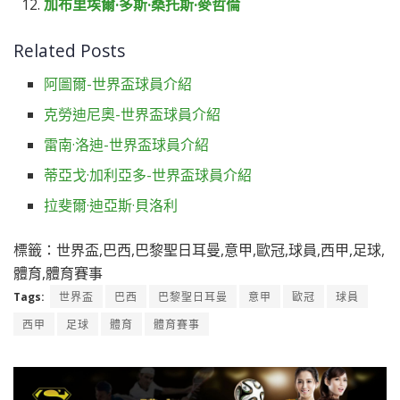
加布里埃爾·多斯·桑托斯·麥哲倫
Related Posts
阿圖爾-世界盃球員介紹
克勞迪尼奧-世界盃球員介紹
雷南·洛迪-世界盃球員介紹
蒂亞戈·加利亞多-世界盃球員介紹
拉斐爾·迪亞斯·貝洛利
標籤：世界盃,巴西,巴黎聖日耳曼,意甲,歐冠,球員,西甲,足球,
體育,體育賽事
Tags:
世界盃
巴西
巴黎聖日耳曼
意甲
歐冠
球員
西甲
足球
體育
體育賽事