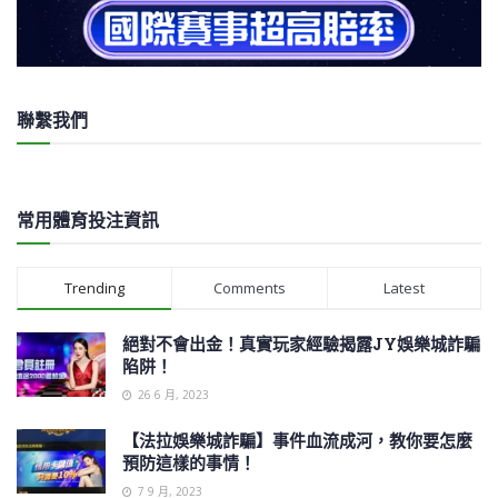
聯繫我們
常用體育投注資訊
Trending
Comments
Latest
絕對不會出金！真實玩家經驗揭露JY娛樂城詐騙
陷阱！
26 6 月, 2023
【法拉娛樂城詐騙】事件血流成河，教你要怎麼
預防這樣的事情！
7 9 月, 2023