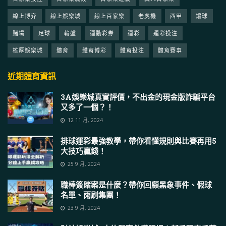
線上博弈
線上娛樂城
線上百家樂
老虎機
西甲
讓球
賭場
足球
輪盤
運動彩券
運彩
運彩投注
雄厚娛樂城
體育
體育博彩
體育投注
體育賽事
近期體育資訊
3A娛樂城真實評價，不出金的現金版詐騙平台
又多了一個？！
12 11 月, 2024
排球運彩最強教學，帶你看懂規則與比賽再用5
大技巧贏錢！
25 9 月, 2024
職棒簽賭案是什麼？帶你回顧黑象事件、假球
名單、雨刷集團！
23 9 月, 2024