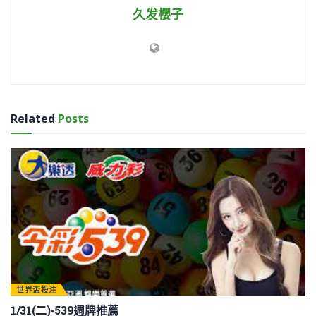
久发樱子
Related
Posts
世界盃投注
1/31(二)-539週牌推薦