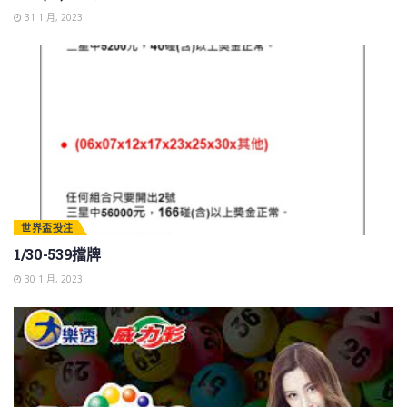
31 1 月, 2023
世界盃投注
1/30-539擋牌
30 1 月, 2023