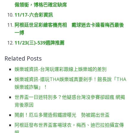
佩領銜，博格巴確定缺席
11/17-六合彩資訊
阿根廷世足彩繪客機亮相 戴球迷去卡達看梅西最後
一搏
11/23(三)-539週牌推薦
Related Posts
娛樂城資訊-台灣玩運彩跟線上娛樂城的差別
娛樂城資訊-還玩THA娛樂城真要剁手！館長說「THA
娛樂城詐騙」！
世界盃一日迷特別多？他疑惑台灣沒參賽卻超瘋 網揭
背後原因
鬧劇！厄瓜多爾造假鐵證曝光 勢被踢出世盃
阿根廷發布世界盃客場球衣，梅西、迪巴拉拍攝宣傳
照