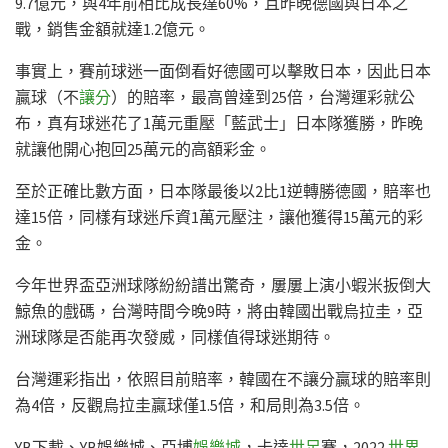
9.7億元，與4年前相比成長達60%，且昨晚德國與日本之
戰，銷售金額就達1.2億元。
事實上，賽前球迷一面倒看好德國可以擊敗日本，因此日本
贏球（不
讓分
）的賠率，最高曾達到25倍，台灣運彩就公
布，真有球迷花了1萬元重壓「藍武士」日本隊獲勝，昨晚
就讓他開心抱回25萬元的高額彩金。
至於正確比數方面，日本隊最後以2比1逆轉勝德國，賠率也
達15倍，同樣有球迷斥資1萬元壓注，讓他獲得15萬元的彩
金。
今年世界盃亞洲球隊紛紛譜出驚奇，屢屢上演小蝦米扳倒大
鯨魚的戲碼，台灣時間今晚9時，將由韓國出戰烏拉圭，亞
洲球隊是否能再次發威，同樣值得球迷期待。
台灣運彩指出，依照目前賠率，韓國在不讓分贏球的賠率則
為4倍，反觀烏拉圭贏球僅1.5倍，和局則為3.5倍。
YB下載、YB娛樂城、亞博
娛樂城
，卡達
世足
賽，2022
世界