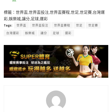
標籤：世界盃,世界盃投注,世界盃賽程,世足,世足賽,台灣運
彩,娛樂城,讓分,足球,運彩
Tags:
世界盃
世界盃投注
世界盃賽程
世足
世足賽
台灣運彩
娛樂城
讓分
足球
運彩