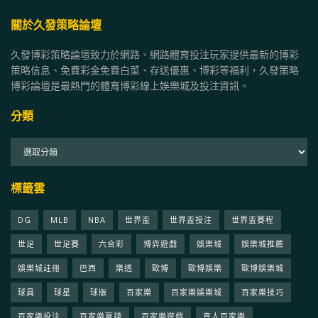
關於久發策略論壇
久發博彩策略論壇致力於網路、網路體育投注玩家提供最新的博彩
策略信息、免費彩金免費白菜、存送優惠、博彩等福利，久發策略
博彩論壇是最熱門的體育博彩線上娛樂城及投注資訊。
分類
分
類
標籤雲
DG
MLB
NBA
世界盃
世界盃投注
世界盃賽程
世足
世足賽
六合彩
博弈遊戲
娛樂城
娛樂城推薦
娛樂城註冊
巴西
樂透
歐博
歐博娛樂
歐博娛樂城
球員
球星
球版
百家樂
百家樂娛樂城
百家樂技巧
百家樂投注
百家樂贏錢
百家樂遊戲
真人百家樂