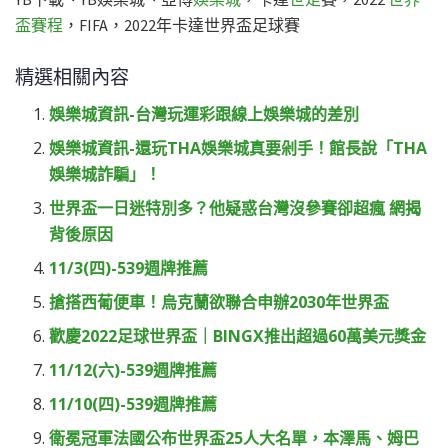
盃賽程
，FIFA，2022年卡達世界盃足球賽
精選相關內容
娛樂城資訊-台灣玩運彩跟線上娛樂城的差別
娛樂城資訊-還玩THA娛樂城真要剁手！館長說「THA
娛樂城詐騙」！
世界盃一日迷特別多？他疑惑台灣沒參賽卻超瘋 網揭
背後原因
11/3(四)-539週牌推薦
搶搭西葡便車！烏克蘭欲聯合申辦2030年世界盃
歡慶2022足球世界盃｜BINGX推出超過60萬美元獎金
11/12(六)-539週牌推薦
11/10(四)-539週牌推薦
衛冕冠軍法國公布世界盃25人大名單，本澤馬、姆巴