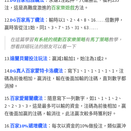
11.
DG百家柏雅纜法
：永遠1注起押，八連勝止，獲利255
注，這是高難度激進的
百家樂遊戲
方法。
12.
DG百家馬丁纜法
：輸時以1、2、4、8、16……倍數押，
贏時皆從注1始，同1、3、7、15、31、63……
在這篇學習
有系統的規劃百家樂策略
有
馬丁策略
教學，
想看詳細玩法的朋友可以看一下
13.
達蘭貝爾投注玩法
：贏減1輸加1，始注為1或2。
14.
DG真人百家蒙特卡洛纜法
：寫下1、1、1、1、1、1，注
碼為前後相加，贏消往，輸在後面加輸的注碼，直到數字都
消掉。
15.
百家愛爾蘭纜法
：隨意寫下一列數字，如1、1、1、2、
2、2、3、3，這是最多可以輸的資金，注碼為前後相加，贏
在後面加贏的注碼，輸消往，此法贏次較多時獲利好。
16.
百家10%遞增纜法
：每次以資金的10%做投注，類似贏沖