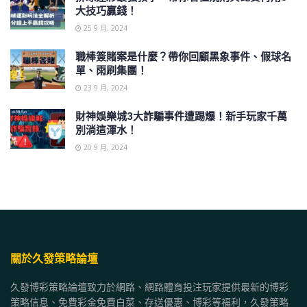
大技巧贏錢！
25 9 月, 2024
職棒簽賭案是什麼？帶你回顧黑象事件、假球名
單、雨刷集團！
23 9 月, 2024
財神娛樂城3大詐騙事件遭踢爆！新手玩家千萬
別淌這渾水！
20 9 月, 2024
關於久發策略論壇
久發博彩策略論壇致力於網路、網路體育投注玩家提供最新的博彩
策略信息、免費彩金免費白菜、存送優惠、博彩等福利，久發策略