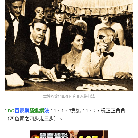
士紳名流們正在研究
百家樂打法
1.
DG
百家樂
勝進纜
法
：1、1、2負追：1、2，玩正正負負
（四色覽之四步走三步）。