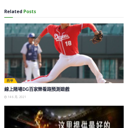
Related
Posts
西甲
線上賭場DG百家樂看路預測遊戲
14 6 月, 2021