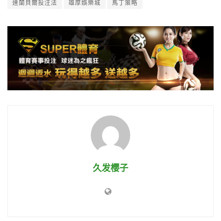
達蘭貝爾投注法
雄厚娛樂城
馬丁策略
久发樱子