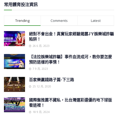
常用體育投注資訊
Trending
Comments
Latest
絕對不會出金！真實玩家經驗揭露JY娛樂城詐騙
陷阱！
26 6 月, 2023
【法拉娛樂城詐騙】事件血流成河，教你要怎麼
預防這樣的事情！
7 9 月, 2023
百家樂贏錢路子篇-下三路
25 12 月, 2020
國際盤推薦不藏私，比台灣運彩還優的地下球版
看這裡！
18 9 月, 2024