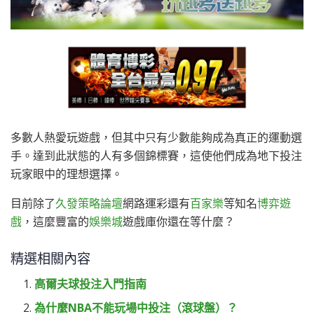
多數人熱愛玩遊戲，但其中只有少數能夠成為真正的運動選
手。達到此狀態的人有多個錦標賽，這使他們成為地下投注
玩家眼中的理想選擇。
目前除了
久發策略論壇
網路運彩還有
百家樂
等知名
博弈遊
戲
，這麼豐富的
娛樂城
遊戲庫你還在等什麼？
精選相關內容
高爾夫球投注入門指南
為什麼NBA不能玩場中投注（滾球盤）？