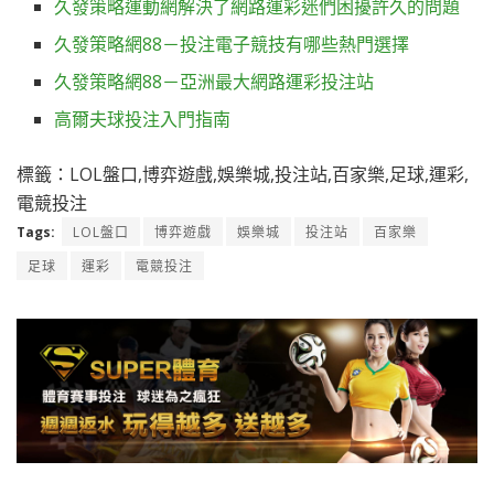
久發策略運動網解決了網路運彩迷們困擾許久的問題
久發策略網88－投注電子競技有哪些熱門選擇
久發策略網88－亞洲最大網路運彩投注站
高爾夫球投注入門指南
標籤：LOL盤口,博弈遊戲,娛樂城,投注站,百家樂,足球,運彩,
電競投注
Tags:
LOL盤口
博弈遊戲
娛樂城
投注站
百家樂
足球
運彩
電競投注