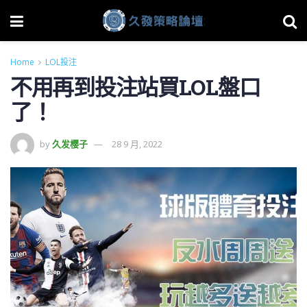
Home
LOL投注
不用再到投注站買LOL盤口
了！
by
久发樱子
28 9 月, 2022