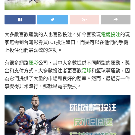
大多數喜歡運動的人也喜歡投注。如今喜歡玩
電競投注
的玩
家無需到台灣彩券買LOL投注盤口，而是可以在他們的手機
上投注他們最喜歡的運動。
有很多網路
運彩
公司，其中大多數提供不同類型的運動、獎
金和支付方式。大多數投注者更喜歡
足球
和籃球等運動，因
為它們提供了大量的市場和良好的賠率。然而，最近有一件
事變得非常流行，那就是電子競技。