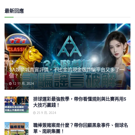
最新回應
3A娛樂城真實評價，不出金的現金版詐騙平台又多了一
個？！
12 11 月, 2024
排球運彩最強教學，帶你看懂規則與比賽再用5
大技巧贏錢！
25 9 月, 2024
職棒簽賭案是什麼？帶你回顧黑象事件、假球名
單、雨刷集團！