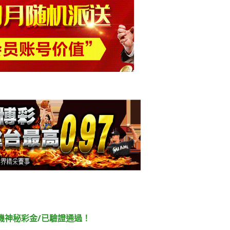
隨機神秘彩金/已驗證通過！