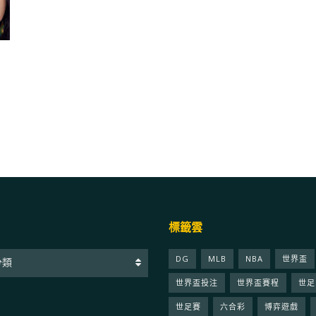
標籤雲
DG
MLB
NBA
世界盃
分類
世界盃投注
世界盃賽程
世足
世足賽
六合彩
博弈遊戲