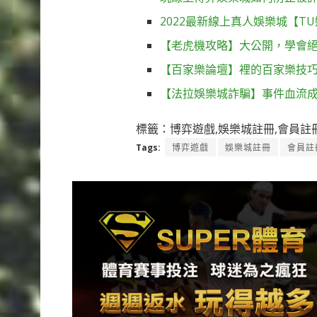
2022最新線上真人娛樂城【T
【老虎機攻略】大公開，學會
【百家樂論壇】裡的百家樂技
【法拉娛樂城詐騙】事件血流
標籤：博弈遊戲,娛樂城註冊,會員註
Tags:
博弈遊戲
娛樂城註冊
會員註