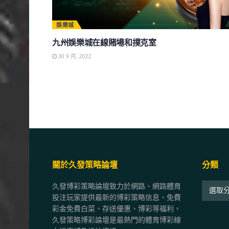
娛樂城
九州娛樂城在線賭場和撲克室
30 9 月, 2022
關於久發策略論壇
分類
分
久發博彩策略論壇致力於網路、網路體育
選取
類
投注玩家提供最新的博彩策略信息、免費
彩金免費白菜、存送優惠、博彩等福利，
久發策略博彩論壇是最熱門的體育博彩線