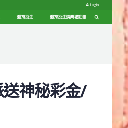
Login
注
體育投注
體育投注娛樂城註冊
送神秘彩金/