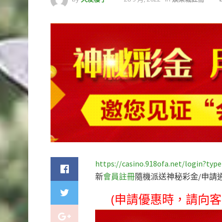
https://casino.918ofa.net/login?typ
新
會員註冊
隨機派送神秘彩金/申請
(申請優惠時，請向