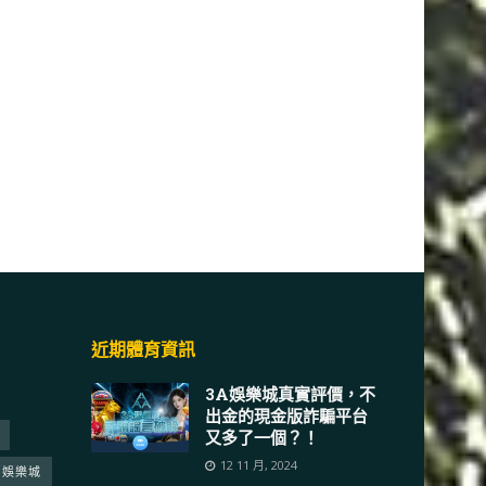
近期體育資訊
3A娛樂城真實評價，不
出金的現金版詐騙平台
又多了一個？！
12 11 月, 2024
娛樂城