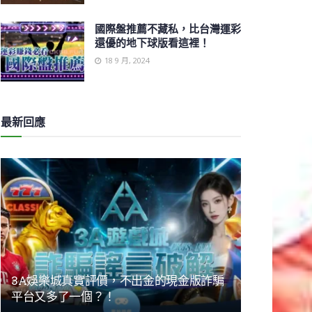
國際盤推薦不藏私，比台灣運彩
還優的地下球版看這裡！
18 9 月, 2024
最新回應
3A娛樂城真實評價，不出金的現金版詐騙
平台又多了一個？！